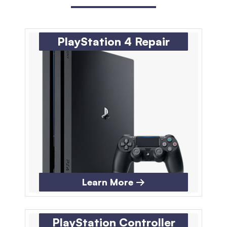
PlayStation 4 Repair
Learn More →
PlayStation Controller