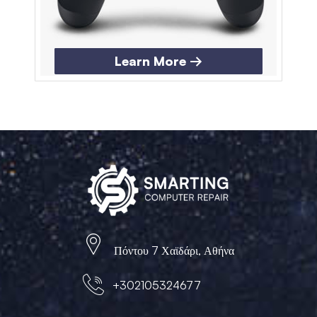
Learn More →
Πόντου 7 Χαϊδάρι, Αθήνα
+302105324677