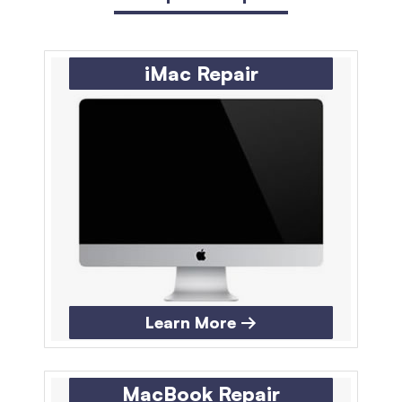
iMac Repair
Learn More →
MacBook Repair