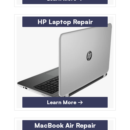
HP Laptop Repair
Learn More →
MacBook Air Repair