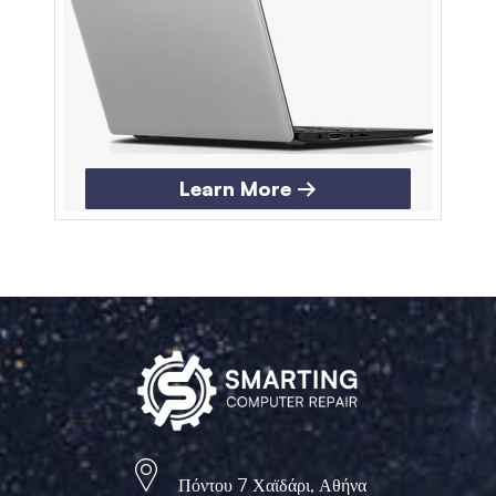
Learn More →
Πόντου 7 Χαϊδάρι, Αθήνα