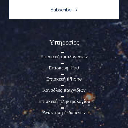
Υπηρεσίες
Επισκευή υπολογιστών
Επισκευή iPad
Επισκευή iPhone
Κονσόλες παιχνιδιών
Επισκευή πληκτρολογίου
Ανάκτηση δεδομένων