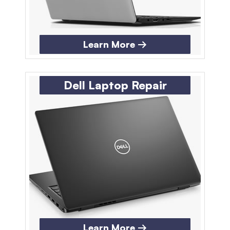
Learn More →
Dell Laptop Repair
Learn More →